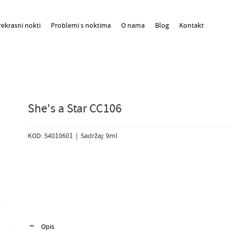
rekrasni nokti
Problemi s noktima
O nama
Blog
Kontakt
She's a Star CC106
KOD: 54010601 | Sadržaj: 9ml
Opis