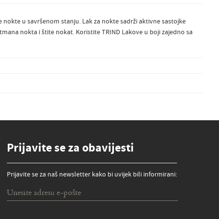
aše nokte u savršenom stanju. Lak za nokte sadrži aktivne sastojke
tmana nokta i štite nokat. Koristite TRIND Lakove u boji zajedno sa
Prijavite se za obavijesti
Prijavite se za naš newsletter kako bi uvijek bili informirani: