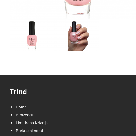
Trind
Home
Proizvodi
Limitirana izdanja
Prekrasni nokti