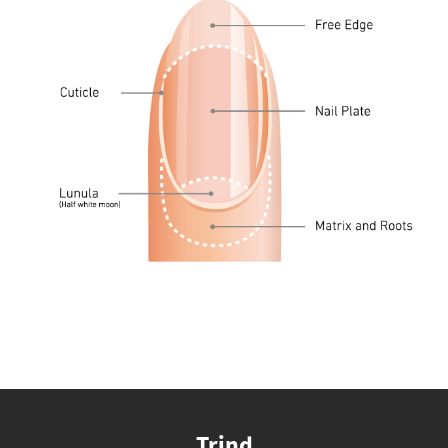
Trind