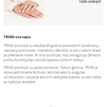
vaših noktiju!
TRIND-ova tajna
TRIND proizvodi su rezultat 30 godina posvećenih istraživanju,
razvijanju proizvoda i interakciji s ženama, a sve s našom strasti
za prekrasne nokte. Mi smo stručnjaci, koji omogućuju ženama
priliku da otključaju istinsku ljepotu njihovih noktiju.
TRIND proizvodi su zaista učinkoviti. Tokom godina, TRIND je
razvio jedinstvene formule i tehnike kako bi osigurao
učinkovitosti i upijanje aktivnih sastojaka duboko unutar nokta
za najbolje rezultate.