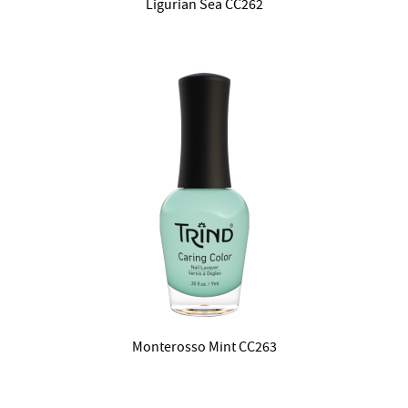
Ligurian Sea CC262
Monterosso Mint CC263