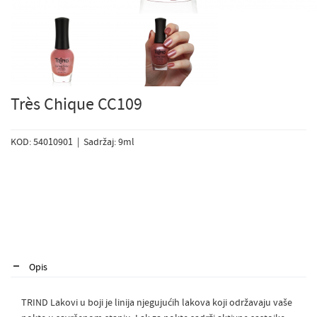
Très Chique CC109
KOD: 54010901 | Sadržaj: 9ml
Opis
TRIND Lakovi u boji je linija njegujućih lakova koji održavaju vaše